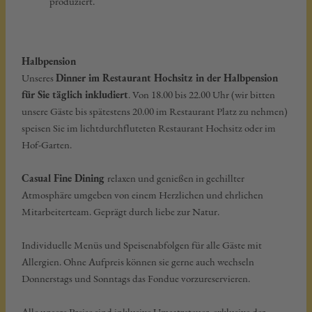
produziert.
Halbpension
Unseres
Dinner im Restaurant Hochsitz in der Halbpension
für Sie täglich inkludiert
. Von 18.00 bis 22.00 Uhr (wir bitten
unsere Gäste bis spätestens 20.00 im Restaurant Platz zu nehmen)
speisen Sie im lichtdurchfluteten Restaurant Hochsitz oder im
Hof-Garten.
Casual Fine Dining
relaxen und genießen in gechillter
Atmosphäre umgeben von einem Herzlichen und ehrlichen
Mitarbeiterteam. Geprägt durch liebe zur Natur.
Individuelle Menüs und Speisenabfolgen für alle Gäste mit
Allergien. Ohne Aufpreis können sie gerne auch wechseln
Donnerstags und Sonntags das Fondue vorzureservieren.
Alle unsere Preise sind inklusive Umsatzsteuer, exklusive der