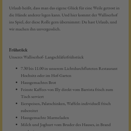
Urlaub heißt, dass man das eigene Glück für eine Weile getrost in
die Hände anderer legen kann. Und hier kommt der Walliserhof
ins Spiel, der diese Rolle gern übernimmt: Du hast Urlaub, und
wir machen ihn unvergesslich.
Frühstück
Unseres Walliserhof- Langschläferfrühstück
7.30 bis 11.00 in unserem Lichtdurchfluteten Restaurant
Hochsitz oder im Hof-Garten
Hausgemachtes Brot
Feinste Kaffees von Illy direkt vom Barrista frisch zum
Tisch serviert
Eierspeisen, Palatschinken, Waffeln individuell frisch
zubereitet
Hausgemachte Marmeladen
Milch und Joghurt vom Bruder des Hauses, in Brand