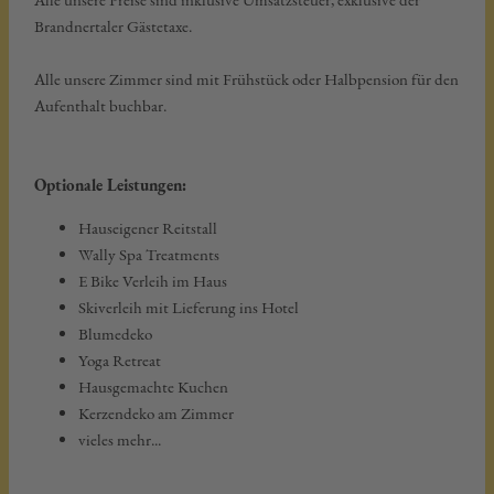
Brandnertaler Gästetaxe.
Alle unsere Zimmer sind mit Frühstück oder Halbpension für den
Aufenthalt buchbar.
Optionale Leistungen:
Hauseigener Reitstall
Wally Spa Treatments
E Bike Verleih im Haus
Skiverleih mit Lieferung ins Hotel
Blumedeko
Yoga Retreat
Hausgemachte Kuchen
Kerzendeko am Zimmer
vieles mehr...