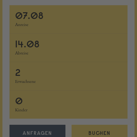
07.08
Anreise
14.08
Abreise
2
Erwachsene
0
Kinder
ANFRAGEN
BUCHEN