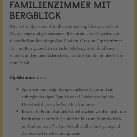
FAMILIENZIMMER MIT
BERGBLICK
Rise to the Sky - unser Familienzimmer Gipfelstürmer ist mit
Dachschräge und gemeinsamen Balkon ein cosy Plätzchen vor
allem für Families mit großen Kindern. Ganz im Gipfelstürmer
Stil, mit Kerngeräuchterter Eiche, Klettergerüste als offenen
Schrank und grauen Bädern besticht diese Kombi mit der Liebe
zum Detail.
Gipfelstürmer
rockt
Sportlich-kuschelig: Kerngeräucherte Eiche und ein
auberginefarbiger Teppich oder Holzboden sind das
Herzstück dieses schicken Hotelzimmers.
Bestens in Form: Auf den Schreibtischen werden nicht nur
Postkarten bekritzelt. Sie sind im Nu zum Schminktisch
umfunktioniert. Weil im Urlaub endlich mal genügend
Zeit ist, sich fein herauszuputzen.