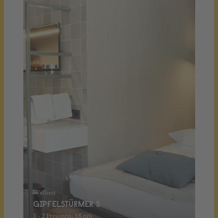
Walliser
GIPFELSTÜRMER S
1 - 2 Personen, 18 qm