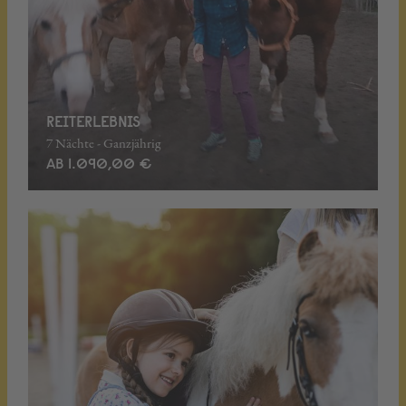
REITERLEBNIS
7 Nächte - Ganzjährig
AB 1.090,00 €