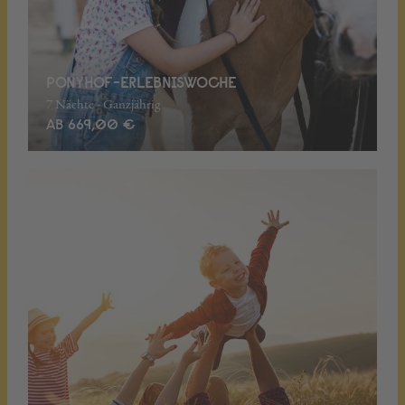
PONYHOF-ERLEBNISWOCHE
7 Nächte - Ganzjährig
AB 669,00 €