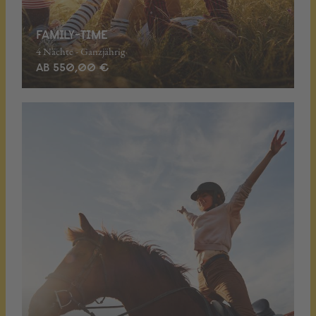
FAMILY-TIME
4 Nächte - Ganzjährig
AB 550,00 €