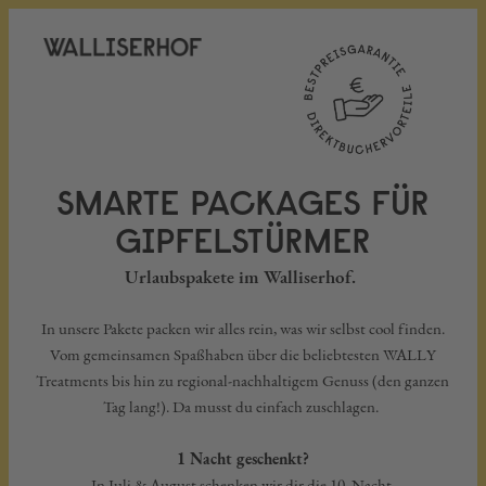
SMARTE PACKAGES FÜR
GIPFELSTÜRMER
Urlaubspakete im Walliserhof.
In unsere Pakete packen wir alles rein, was wir selbst cool finden.
Vom gemeinsamen Spaßhaben über die beliebtesten WALLY
Treatments bis hin zu regional-nachhaltigem Genuss (den ganzen
Tag lang!). Da musst du einfach zuschlagen.
1 Nacht geschenkt?
In Juli & August schenken wir dir die 10. Nacht.