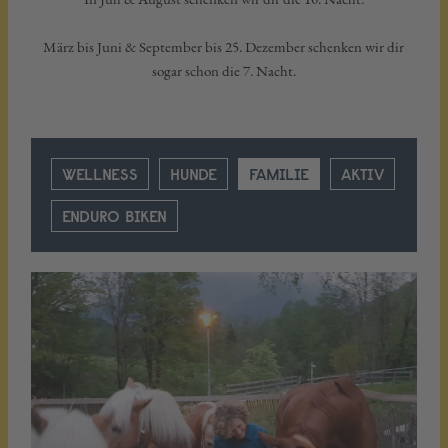
März bis Juni & September bis 25. Dezember schenken wir dir
sogar schon die 7. Nacht.
WELLNESS
HUNDE
FAMILIE
AKTIV
ENDURO BIKEN