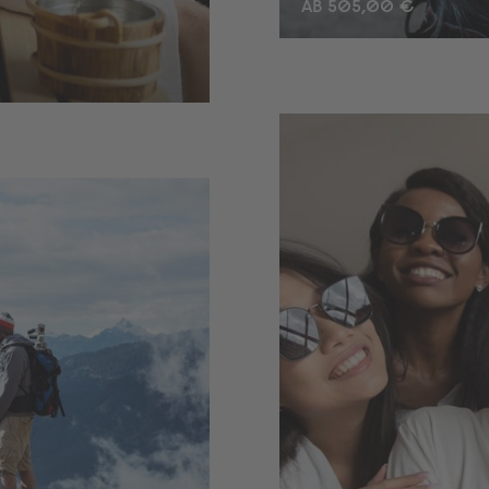
AB 505,00 €