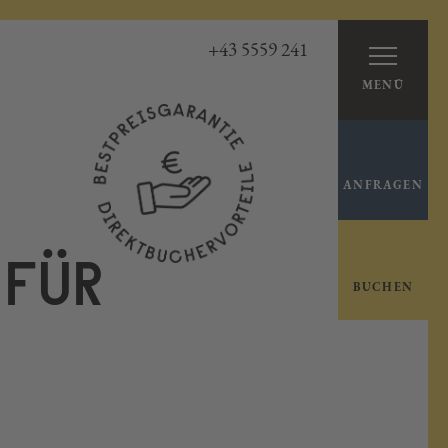
+43 5559 241
MENÜ
ANFRAGEN
FÜR
BUCHEN