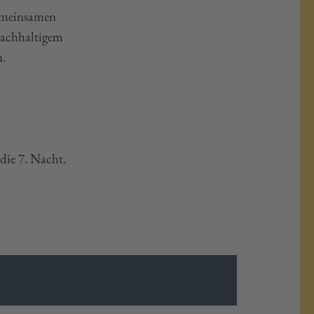
gemeinsamen
nachhaltigem
n.
die 7. Nacht.