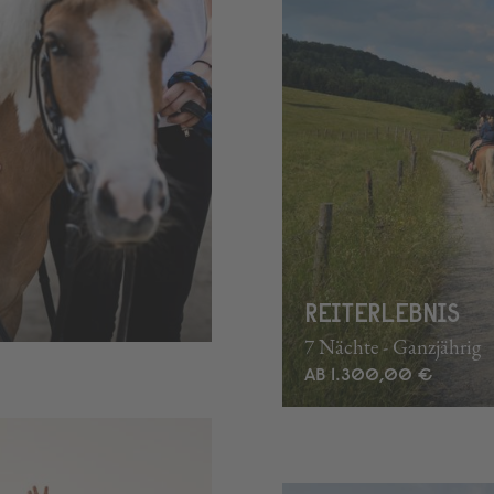
REITERLEBNIS
7 Nächte - Ganzjährig
AB 1.300,00 €