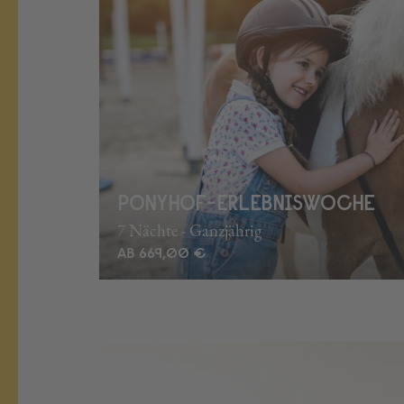
PONYHOF-ERLEBNISWOCHE
7 Nächte - Ganzjährig
AB 669,00 €