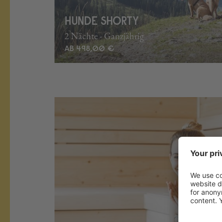
HUNDE SHORTY
2 Nächte - Ganzjährig
AB 498,00 €