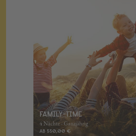
FAMILY-TIME
4 Nächte - Ganzjährig
AB 550,00 €