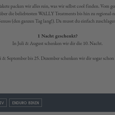
Pakete packen wir alles rein, was wir selbst cool finden. Vom 
ber die beliebtesten WALLY Treatments bis hin zu regional-
enuss (den ganzen Tag lang!). Da musst du einfach zuschlage
1 Nacht geschenkt?
In Juli & August schenken wir dir die 10. Nacht.
i & September bis 25. Dezember schenken wir dir sogar schon 
IV
ENDURO BIKEN