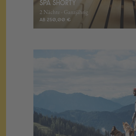
SPA SHORTY
2 Nächte - Ganzjährig
AB 250,00 €