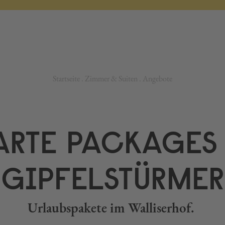
Startseite
.
Zimmer & Suiten
.
Angebote
ARTE PACKAGES 
GIPFELSTÜRMER
Urlaubspakete im Walliserhof.