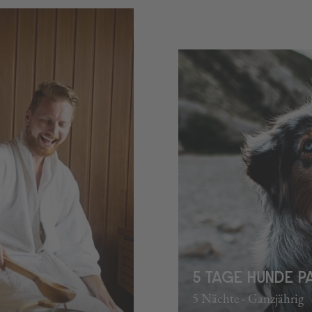
5 TAGE HUNDE 
5 Nächte - Ganzjährig