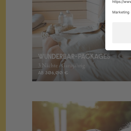
WUNDERBAR-PACKAGES
3 Nächte - Ganzjährig
AB 306,00 €