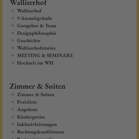
Walliserhof
Walliserhof
9 Auszeitgründe
Gastgeber & Team
Designphilosophie
Geschichte
Walliserhofstories
MEETING & SEMINARE
Hochzeit im WH
Zimmer & Suiten
Zimmer & Suiten
Preisliste
Angebote
Kinderpreise
Inklusivleistungen
Buchungskonditionen