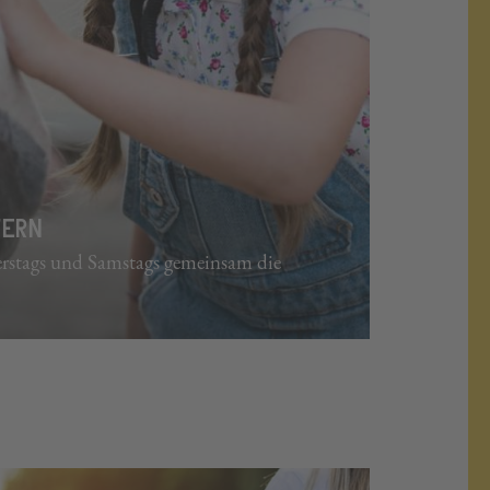
TERN
erstags und Samstags gemeinsam die