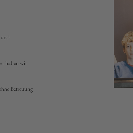
 uns!
er haben wir
 ohne Betreuung