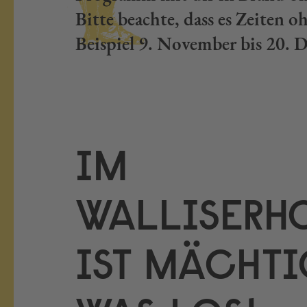
Bitte beachte, dass es Zeiten
Beispiel 9. November bis 20. 
IM
WALLISERH
IST MÄCHT