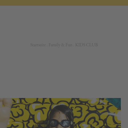
Startseite
.
Family & Fun
.
KIDS CLUB