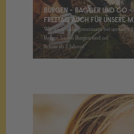
BURGEN - BAGGER UND CO -
FREITAG AUCH FÜR UNSERE M
Wir spielen alle gemeinsam bei unserem S
Bagger, bauen Burgen und co!
Schon ab 2 Jahren!