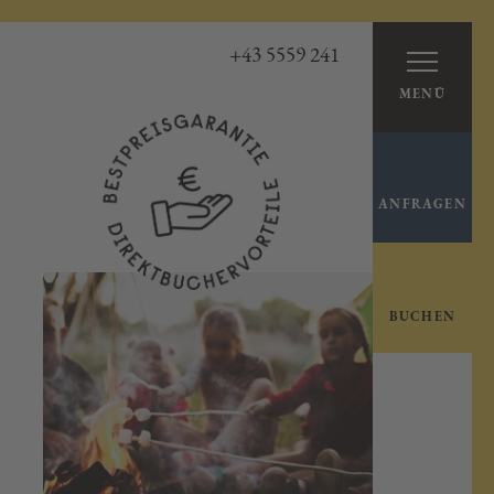
+43 5559 241
MENÜ
ANFRAGEN
BUCHEN