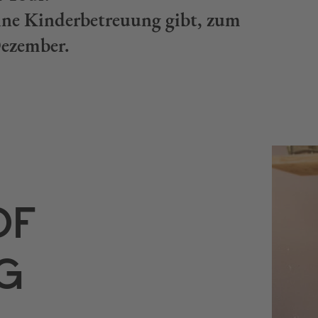
 ohne Kinderbetreuung gibt, zum
Dezember.
OF
IG