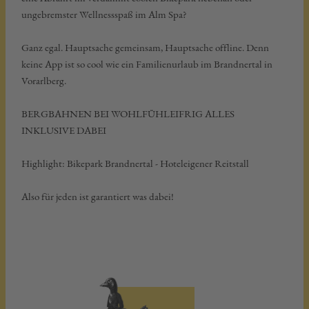
ungebremster Wellnessspaß im Alm Spa?
Ganz egal. Hauptsache gemeinsam, Hauptsache offline. Denn
keine App ist so cool wie ein Familienurlaub im Brandnertal in
Vorarlberg.
BERGBAHNEN BEI WOHLFÜHLEIFRIG ALLES
INKLUSIVE DABEI
Highlight: Bikepark Brandnertal - Hoteleigener Reitstall
Also für jeden ist garantiert was dabei!