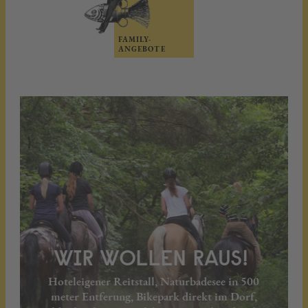
FAMILY-
ANGEBOTE
WIR WOLLEN RAUS!
Hoteleigener Reitstall, Naturbadesee in 500
meter Entferung, Bikepark direkt im Dorf,