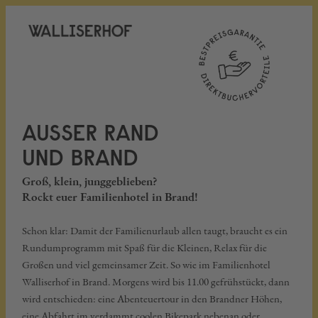
AUSSER RAND
UND BRAND
Groß, klein, junggeblieben?
Rockt euer Familienhotel in Brand!
Schon klar: Damit der Familienurlaub allen taugt, braucht es ein
Rundumprogramm mit Spaß für die Kleinen, Relax für die
Großen und viel gemeinsamer Zeit. So wie im Familienhotel
Walliserhof in Brand. Morgens wird bis 11.00 gefrühstückt, dann
wird entschieden: eine Abenteuertour in den Brandner Höhen,
eine Abfahrt im verdammt coolen Bikepark nebenan oder