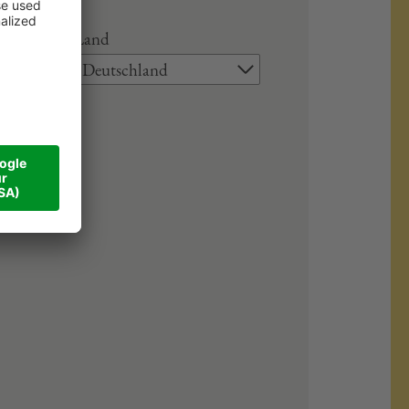
Land
Deutschland