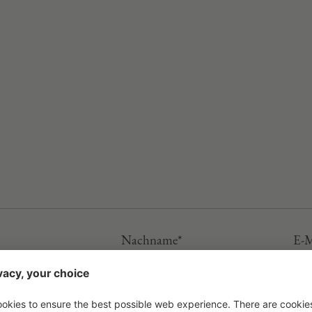
Nachname*
E-M
EN