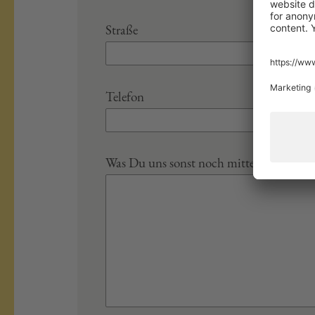
Straße
Telefon
Was Du uns sonst noch mitteilen möchte