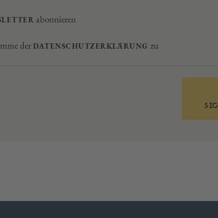
abonnieren
SLETTER
timme der
zu
DATENSCHUTZERKLÄRUNG
SI