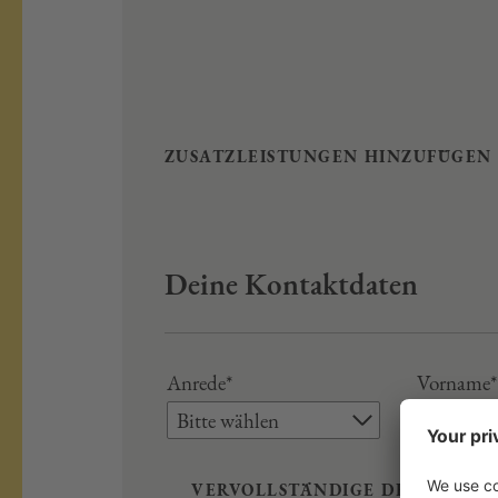
ZUSATZLEISTUNGEN HINZUFÜGEN
Deine Kontaktdaten
Anrede*
Vorname*
Bitte wählen
VERVOLLSTÄNDIGE DEINE DAT