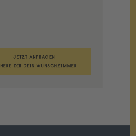
JETZT ANFRAGEN
CHERE DIR DEIN WUNSCHZIMMER