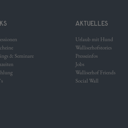
KS
AKTUELLES
essionen
Urlaub mit Hund
cheine
Walliserhofstories
ings & Seminare
Presseinfos
zeiten
Jobs
hlung
Walliserhof Friends
's
Social Wall