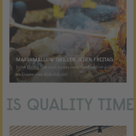
MARSHMALLOW GRILLEN JEDEN FREITAG
Jeden Freitag lädt euch Fauzia zum Marshmallow grillen
im Garten vom Kidsclub ein!
S QUALITY TIME