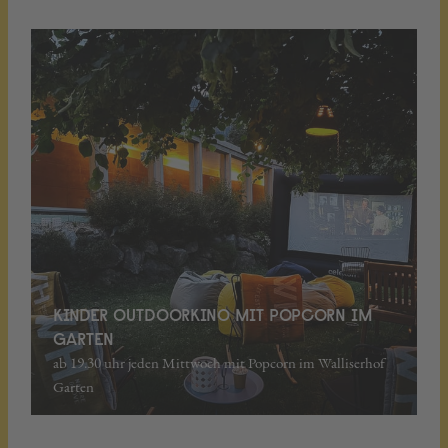
KINDER OUTDOORKINO MIT POPCORN IM
GARTEN
ab 19.30 uhr jeden Mittwoch mit Popcorn im Walliserhof
Garten