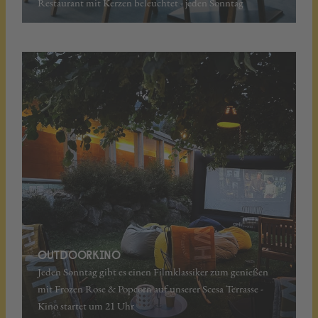
Restaurant mit Kerzen beleuchtet - jeden Sonntag
OUTDOORKINO
Jeden Sonntag gibt es einen Filmklassiker zum genießen
mit Frozen Rose & Popcorn auf unserer Scesa Terrasse -
Kino startet um 21 Uhr