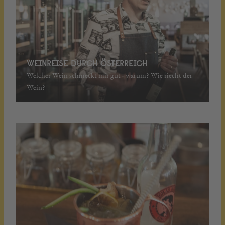
WEINREISE DURCH ÖSTERREICH
Welcher Wein schmeckt mir gut - warum? Wie riecht der
Wein?