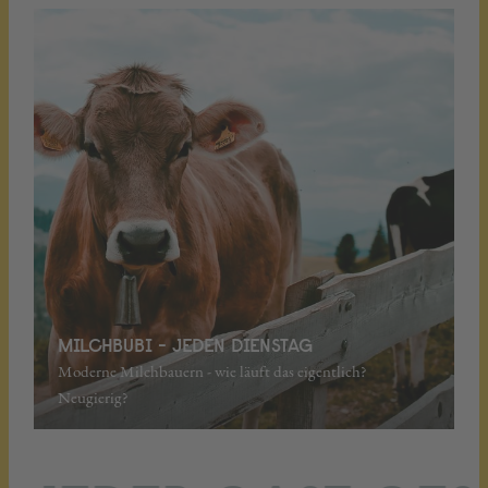
MILCHBUBI - JEDEN DIENSTAG
Moderne Milchbauern - wie läuft das eigentlich?
Neugierig?