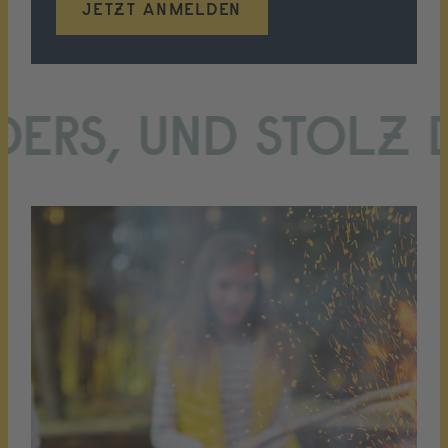
JETZT ANMELDEN
, UND STOLZ DRA