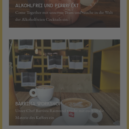
ALKOHLFREI UND PERRRFEKT
Come Together mit unserem Team und tauche in die Welt
der Alkoholfreien Cocktails ein.
BARRISTA WORKSHOP
Unser Chef Barrista Raimund taucht mit euch in die
Materie des Kaffees ein