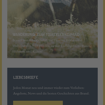
WANDERUNG ZUM TIERERLEBNISPFAD
Besuch mit dem Kidsclub die Tiere im Brandnertal.
Vorbei an den WH Pferden, zu den Haflingern, zu Hasen,
Hühnern und Kühen!
LIEBESBRIEFE
Jeden Monat neu und immer wieder zum Verlieben:
Angebote, News und die besten Geschichten aus Brand.