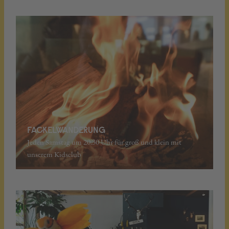
FACKELWANDERUNG
Jeden Samstag um 20.30 Uhr für groß und klein mit
unserem Kidsclub