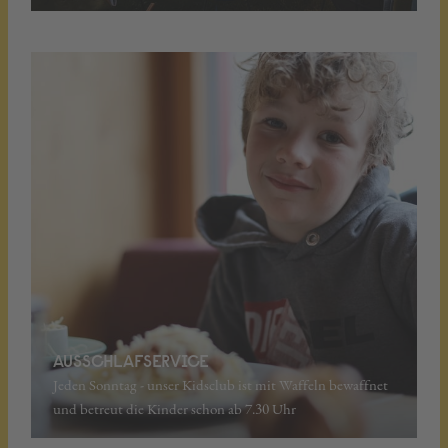
AUSSCHLAFSERVICE
Jeden Sonntag - ​unser Kidsclub ist mit Waffeln bewaffnet
und betreut die Kinder schon ab 7.30 Uhr