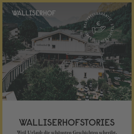
WALLISERHOFSTORIES
Weil Urlaub die schönsten Geschichten schreibt.