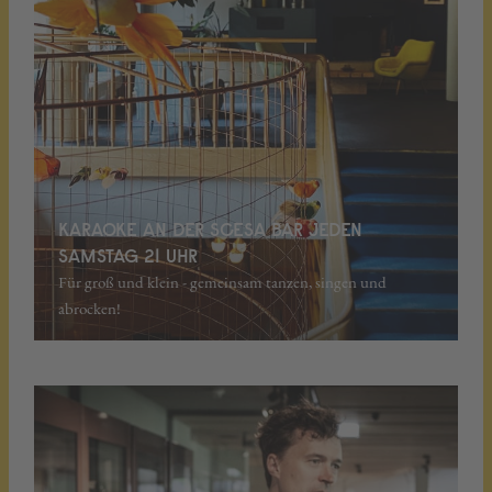
KARAOKE AN DER SCESA BAR JEDEN
SAMSTAG 21 UHR
Für groß und klein - gemeinsam tanzen, singen und
abrocken!